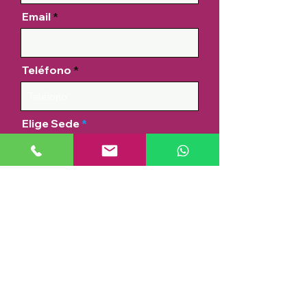
Email
Teléfono
Elige Sede
Mensaje
Acepto los términos y condiciones