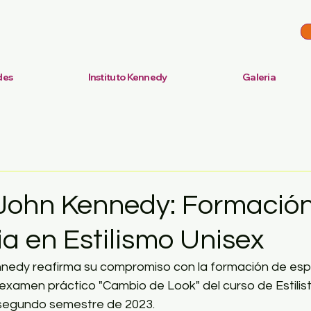
des
Instituto Kennedy
Galeria
o John Kennedy: Formació
a en Estilismo Unisex
ennedy reafirma su compromiso con la formación de espe
 examen práctico "Cambio de Look" del curso de Estilist
segundo semestre de 2023. 