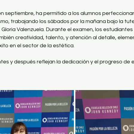
en septiembre, ha permitido a los alumnos perfeccionar
ismo, trabajando los sábados por la mañana bajo la tute
loria Valenzuela. Durante el examen, los estudiantes
ambién creatividad, talento, y atención al detalle, eleme
ito en el sector de la estética. 
es y después reflejan la dedicación y el progreso de e