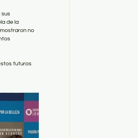
 sus 
la de la 
 mostraron no 
ntos 
stos futuros 