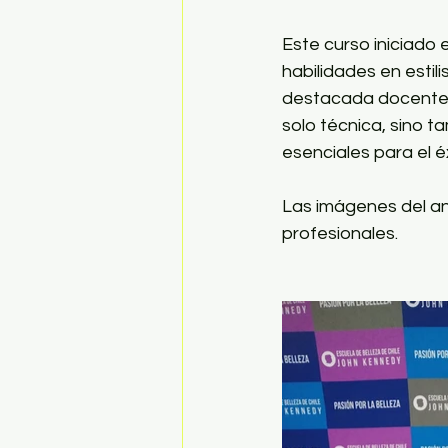
Este curso iniciado 
habilidades en estil
destacada docente G
solo técnica, sino t
esenciales para el éx
Las imágenes del ant
profesionales.