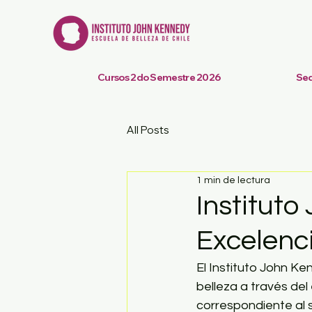
Cursos 2do Semestre 2026
Se
All Posts
1 min de lectura
Institut
Excelenci
El Instituto John K
belleza a través del
correspondiente al 