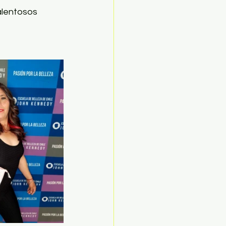
alentosos 