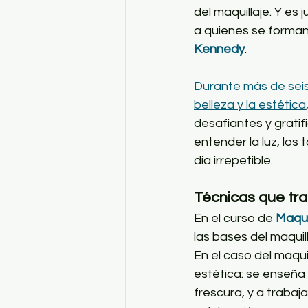
del maquillaje. Y es
a quienes se forman 
Kennedy
.
Durante más de seis
belleza y la estética
desafiantes y gratif
entender la luz, los 
día irrepetible.
Técnicas que tr
En el curso de 
Maqui
las bases del maquil
En el caso del maqui
estética: se enseña 
frescura, y a trabaja