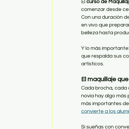
El 
curso de Maquillaj
comenzar desde cero
Con una duración de
en vivo que preparan
belleza hasta produ
Y lo más importante: 
que respalda sus co
artísticos.
El maquillaje qu
Cada brocha, cada co
novia hay algo más 
más importantes de 
convierte a los alum
Si sueñas con conver