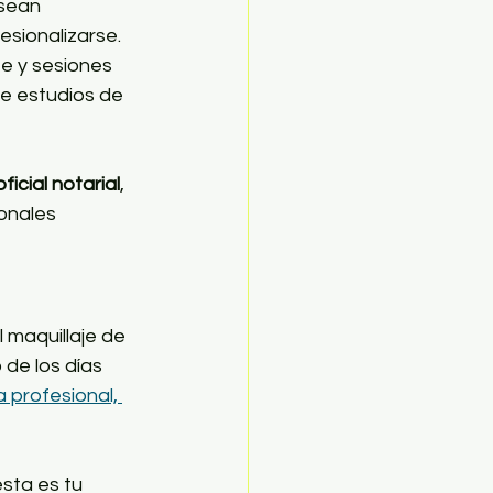
esean 
sionalizarse. 
e y sesiones 
e estudios de 
ficial notarial
, 
onales 
 maquillaje de 
de los días 
a profesional, 
sta es tu 