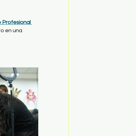
e Profesional 
to en una 