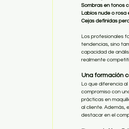
Sombras en tonos c
Labios nude o rosa
Cejas definidas per
Los profesionales f
tendencias, sino tam
capacidad de análisi
realmente competiti
Una formación co
Lo que diferencia al 
compromiso con un
prácticas en maquill
al cliente. Además, 
destacar en el comp