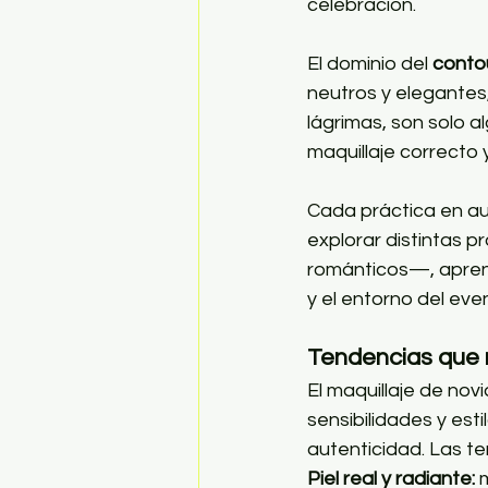
celebración.
El dominio del 
conto
neutros y elegantes,
lágrimas, son solo a
maquillaje correcto
Cada práctica en au
explorar distintas 
románticos—, aprendi
y el entorno del eve
Tendencias que 
El maquillaje de no
sensibilidades y esti
autenticidad. Las t
Piel real y radiante:
 