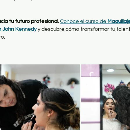
cia tu futuro profesional. 
Conoce el curso de 
Maquillaj
uto John Kennedy
 y descubre cómo transformar tu talen
to.