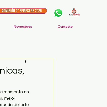
ADMISIÓN 2° Semestre 2026
Novedades
Contacto
cnicas,
ese momento en 
su mejor 
funda del arte 