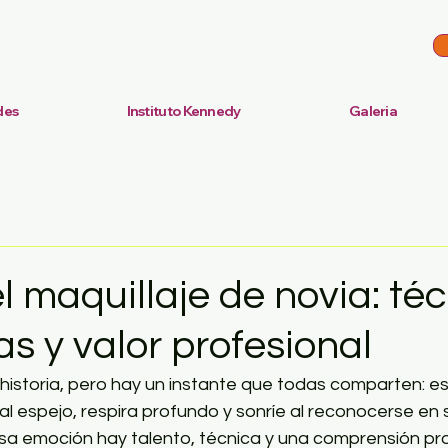
des
Instituto Kennedy
Galeria
el maquillaje de novia: té
s y valor profesional
historia, pero hay un instante que todas comparten: 
 al espejo, respira profundo y sonríe al reconocerse en 
esa emoción hay talento, técnica y una comprensión pro