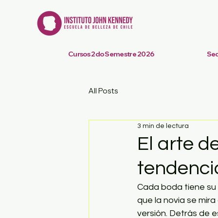
Cursos 2do Semestre 2026
Se
All Posts
3 min de lectura
El arte d
tendencia
Cada boda tiene su 
que la novia se mira
versión. Detrás de 