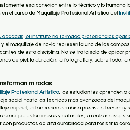
 justamente esa conexión entre lo técnico y lo humano l
en el 
curso de Maquillaje Profesional Artístico del 
Insti
 décadas, el Instituto ha formado profesionales apasi
, y el maquillaje de novia representa uno de los campo
icantes de esta disciplina. No se trata solo de aplicar p
tonos de piel, la duración, la fotografía y, sobre todo, l
ansforman miradas
llaje Profesional Artístico
, los estudiantes aprenden a
laje social hasta las técnicas más avanzadas del maquilla
llaje nupcial, la formación combina precisión técnica y s
a crear pieles luminosas y naturales, a realzar rasgos s
r con productos de alta durabilidad para resistir la cere