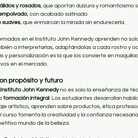
álidos y rosados
, que aportan dulzura y romanticismo s
 empolvado
, con acabado satinado.
o suaves
, que enmarcan la mirada sin endurecerla.
ormados en el Instituto John Kennedy aprenden no solo 
bién a interpretarlas, adaptándolas a cada rostro y oc
s y personalización es la que los convierte en maquilla
vos en el mercado.
n propósito y futuro
Instituto John Kennedy
 no es solo la enseñanza de téc
a 
formación integral
. Los estudiantes desarrollan habil
aje artístico, aprenden sobre productos, ética profesio
el curso fomenta la creatividad y la confianza necesari
etitivo mundo de la belleza.