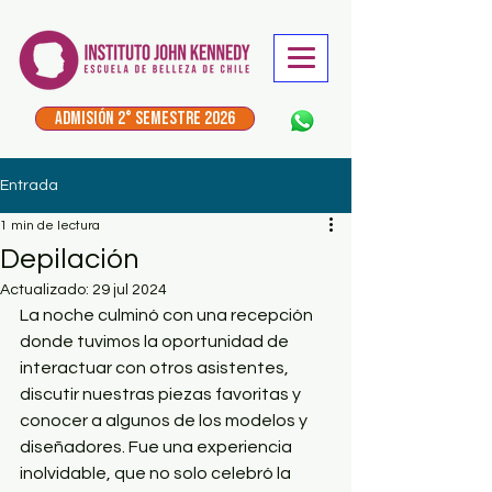
ADMISIÓN 2° Semestre 2026
Entrada
1 min de lectura
Depilación
Actualizado:
29 jul 2024
La noche culminó con una recepción 
donde tuvimos la oportunidad de 
interactuar con otros asistentes, 
discutir nuestras piezas favoritas y 
conocer a algunos de los modelos y 
diseñadores. Fue una experiencia 
inolvidable, que no solo celebró la 