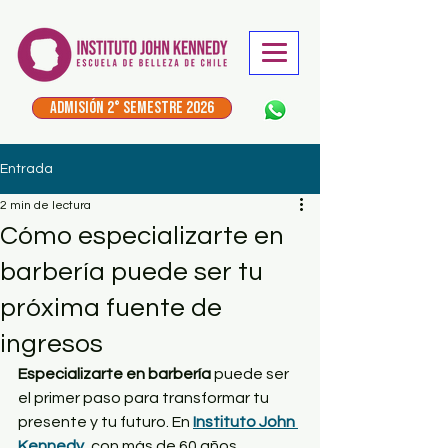
ADMISIÓN 2° Semestre 2026
Entrada
2 min de lectura
Cómo especializarte en
barbería puede ser tu
próxima fuente de
ingresos
Especializarte en barbería
 puede ser 
el primer paso para transformar tu 
presente y tu futuro. En 
Instituto John 
Kennedy
, con más de 60 años 