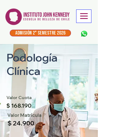
ADMISIÓN 2° Semestre 2026
Podología
Clínica
Valor Cuota
$ 168.190
Valor Matrícula
$ 24.900