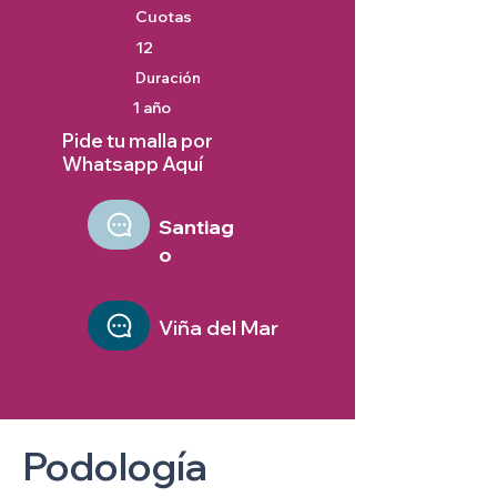
Cuotas
12
Duración
1 año
Pide tu malla por
Whatsapp Aquí
Santiag
o
Viña del Mar
Podología