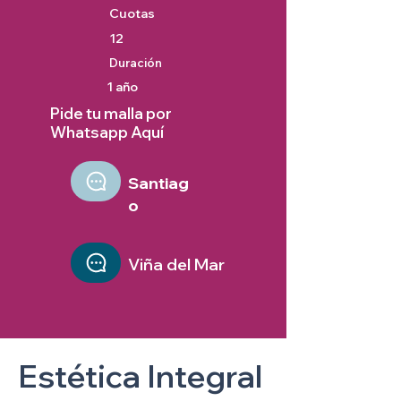
Cuotas
12
Duración
1 año
Pide tu malla por
Whatsapp Aquí
Santiag
o
Viña del Mar
Estética Integral