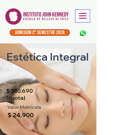
ADMISIÓN 2° Semestre 2026
Estética Integral
Valor Cuota
$ 140.690
(cuota)
Valor Matrícula
$ 24.900